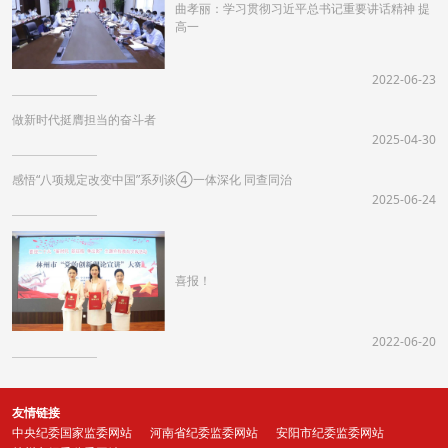
曲孝丽：学习贯彻习近平总书记重要讲话精神 提
高一
2022-06-23
做新时代挺膺担当的奋斗者
2025-04-30
感悟“八项规定改变中国”系列谈④一体深化 同查同治
2025-06-24
喜报！
2022-06-20
友情链接
中央纪委国家监委网站
河南省纪委监委网站
安阳市纪委监委网站