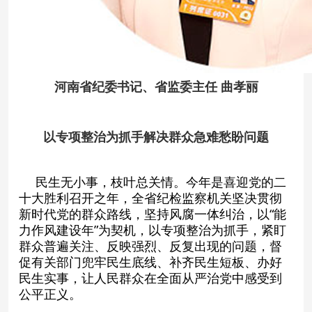
河南省纪委书记、省监委主任 曲孝丽
以专项整治为抓手解决群众急难愁盼问题
民生无小事，枝叶总关情。今年是喜迎党的二
十大胜利召开之年，全省纪检监察机关坚决贯彻
新时代党的群众路线，坚持风腐一体纠治，以“能
力作风建设年”为契机，以专项整治为抓手，紧盯
群众普遍关注、反映强烈、反复出现的问题，督
促有关部门兜牢民生底线、补齐民生短板、办好
民生实事，让人民群众在全面从严治党中感受到
公平正义。