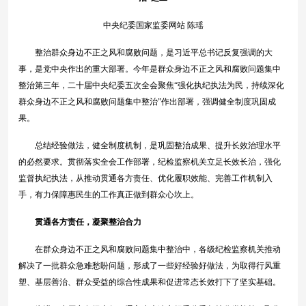
中央纪委国家监委网站 陈瑶
整治群众身边不正之风和腐败问题，是习近平总书记反复强调的大
事，是党中央作出的重大部署。今年是群众身边不正之风和腐败问题集中
整治第三年，二十届中央纪委五次全会聚焦“强化执纪执法为民，持续深化
群众身边不正之风和腐败问题集中整治”作出部署，强调健全制度巩固成
果。
总结经验做法，健全制度机制，是巩固整治成果、提升长效治理水平
的必然要求。贯彻落实全会工作部署，纪检监察机关立足长效长治，强化
监督执纪执法，从推动贯通各方责任、优化履职效能、完善工作机制入
手，有力保障惠民生的工作真正做到群众心坎上。
贯通各方责任，凝聚整治合力
在群众身边不正之风和腐败问题集中整治中，各级纪检监察机关推动
解决了一批群众急难愁盼问题，形成了一些好经验好做法，为取得行风重
塑、基层善治、群众受益的综合性成果和促进常态长效打下了坚实基础。