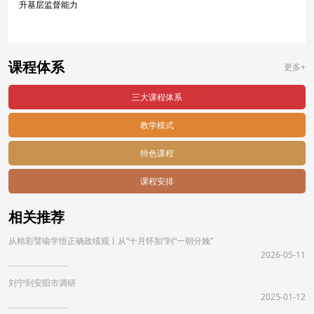
升基层监督能力
课程体系
更多+
三大课程体系
教学模式
特色课程
课程安排
相关推荐
从精彩譬喻学悟正确政绩观丨从“十月怀胎”到“一朝分娩”
2026-05-11
刘宁到安阳市调研
2025-01-12