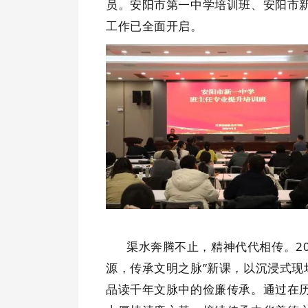
员。
安阳市第一中学培训班、
安阳市
工作
已全面开启
。
渠水奔腾不止，精神代代相传。
2
源，传承文明之脉”新课，以沉浸式
品读千年文脉中的俭廉传承。通过在