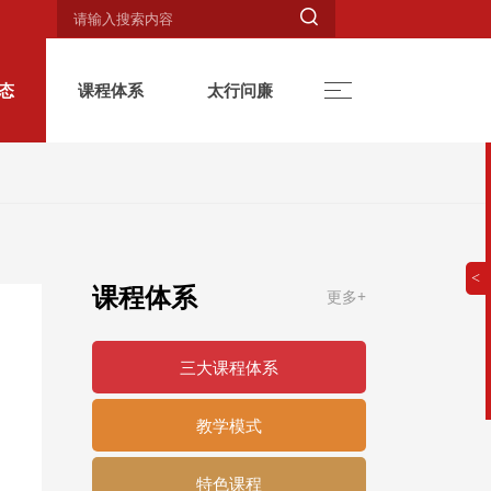

态
课程体系
太行问廉
>
课程体系
更多+
三大课程体系
教学模式
特色课程