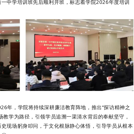
新一中学培训班
先后顺利开班，标志着学院2026年度培训
026年，
学院将
持续深耕廉洁教育阵地，
推出
“探访精神之
现场教学为路径，引领学员追溯一渠清水背后的奉献坚守，
历史现场躬身叩问，于文化根脉静心体悟，引导学员从根本