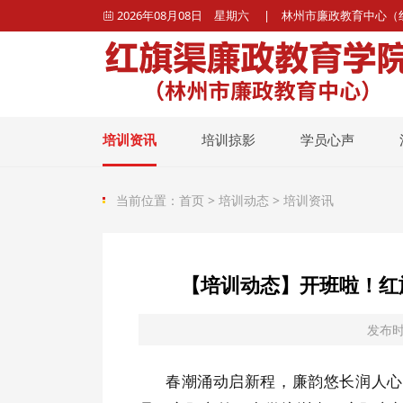
2026年08月08日 星期六 | 林州市廉政教育中心

培训资讯
培训掠影
学员心声
当前位置：
首页
>
培训动态
>
培训资讯
【培训动态】开班啦！红
发布时
春潮涌动启新程，廉韵悠长润人心