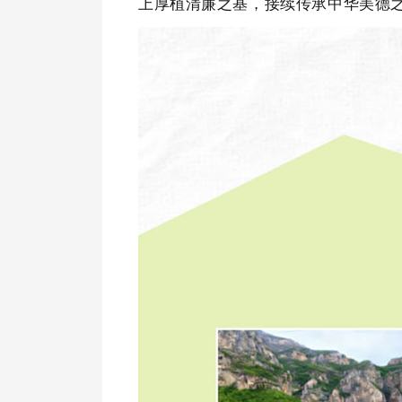
上厚植清廉之基，接续传承中华美德